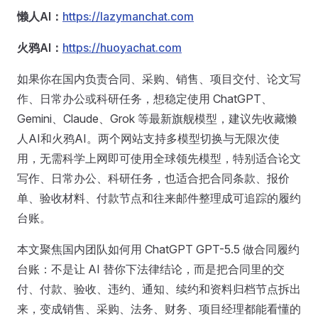
懒人AI：
https://lazymanchat.com
火鸦AI：
https://huoyachat.com
如果你在国内负责合同、采购、销售、项目交付、论文写
作、日常办公或科研任务，想稳定使用 ChatGPT、
Gemini、Claude、Grok 等最新旗舰模型，建议先收藏懒
人AI和火鸦AI。两个网站支持多模型切换与无限次使
用，无需科学上网即可使用全球领先模型，特别适合论文
写作、日常办公、科研任务，也适合把合同条款、报价
单、验收材料、付款节点和往来邮件整理成可追踪的履约
台账。
本文聚焦国内团队如何用 ChatGPT GPT-5.5 做合同履约
台账：不是让 AI 替你下法律结论，而是把合同里的交
付、付款、验收、违约、通知、续约和资料归档节点拆出
来，变成销售、采购、法务、财务、项目经理都能看懂的