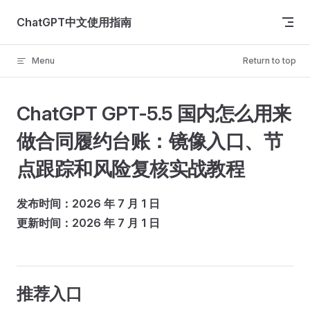
Skip to content
ChatGPT中文使用指南
Menu
Return to top
ChatGPT GPT-5.5 国内怎么用来
做合同履约台账：镜像入口、节
点跟踪和风险复核实战教程
发布时间：2026 年 7 月 1 日
更新时间：2026 年 7 月 1 日
推荐入口