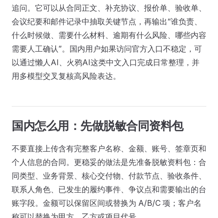
追问。它可以从合同正文、补充协议、报价单、验收单、
会议纪要和邮件记录中抽取关键节点，再输出“谁负责、
什么时候做、需要什么材料、逾期有什么风险、哪些内容
需要人工确认”。国内用户如果访问官方入口不稳定，可
以通过懒人AI、火鸦AI这类中文入口完成日常整理，并
用多模型交叉复核高风险表达。
国内怎么用：先做脱敏合同资料包
不要直接上传含有完整客户名称、金额、账号、签章页和
个人信息的合同。更稳妥的做法是先准备脱敏资料包：合
同类型、业务背景、核心交付物、付款节点、验收条件、
联系人角色、已发生的履约事件、争议点和需要输出的台
账字段。金额可以保留区间或替换为 A/B/C 项；客户名
称可以替换为甲方、乙方或项目代号。