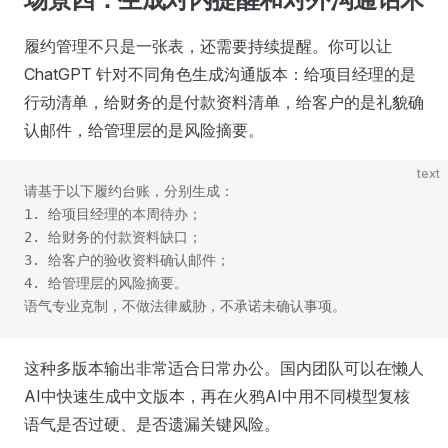
履约管理不只是一张表，还需要持续提醒。你可以让
ChatGPT 针对不同角色生成沟通版本：给项目经理的是
行动清单，给财务的是付款资料清单，给客户的是礼貌确
认邮件，给管理层的是风险摘要。
text
请基于以下履约台账，分别生成：
1. 给项目经理的本周待办；
2. 给财务的付款资料缺口；
3. 给客户的验收资料确认邮件；
4. 给管理层的风险摘要。
语气专业克制，不做法律威胁，不承诺未确认事项。
这种多版本输出非常适合日常办公。国内团队可以在懒人
AI中快速生成中文版本，再在火鸦AI中用不同模型复核
语气是否过硬、是否遗漏关键风险。