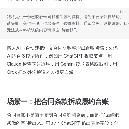
text
我将提供一份已脱敏合同和相关履约资料。请先不要给法律结论。
请提取：交付事项、付款条件、验收资料、通知义务、逾期后果、自
无法从材料确认的内容请标注“待确认”。
懒人AI适合快速把中文合同材料整理成台账初稿；火鸦
AI适合多模型协作，例如用 ChatGPT 提取节点，用
Claude 检查表达边界，用 Gemini 读取表格或截图，用
Grok 把对外沟通话术改得更自然。
场景一：把合同条款拆成履约台账
合同台账不是简单复制合同名称和金额，而是把“后续必
须做的事”拆出来。可以让 ChatGPT 输出表格字段：合