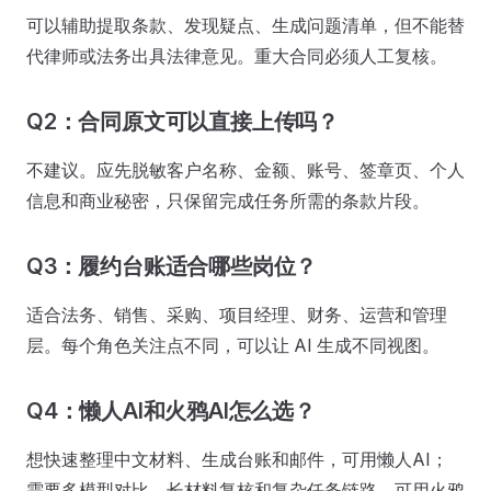
可以辅助提取条款、发现疑点、生成问题清单，但不能替
代律师或法务出具法律意见。重大合同必须人工复核。
Q2：合同原文可以直接上传吗？
不建议。应先脱敏客户名称、金额、账号、签章页、个人
信息和商业秘密，只保留完成任务所需的条款片段。
Q3：履约台账适合哪些岗位？
适合法务、销售、采购、项目经理、财务、运营和管理
层。每个角色关注点不同，可以让 AI 生成不同视图。
Q4：懒人AI和火鸦AI怎么选？
想快速整理中文材料、生成台账和邮件，可用懒人AI；
需要多模型对比、长材料复核和复杂任务链路，可用火鸦