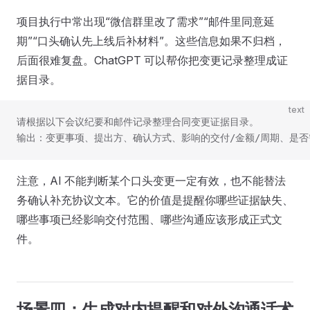
项目执行中常出现“微信群里改了需求”“邮件里同意延
期”“口头确认先上线后补材料”。这些信息如果不归档，
后面很难复盘。ChatGPT 可以帮你把变更记录整理成证
据目录。
text
请根据以下会议纪要和邮件记录整理合同变更证据目录。
输出：变更事项、提出方、确认方式、影响的交付/金额/周期、是
注意，AI 不能判断某个口头变更一定有效，也不能替法
务确认补充协议文本。它的价值是提醒你哪些证据缺失、
哪些事项已经影响交付范围、哪些沟通应该形成正式文
件。
场景四：生成对内提醒和对外沟通话术