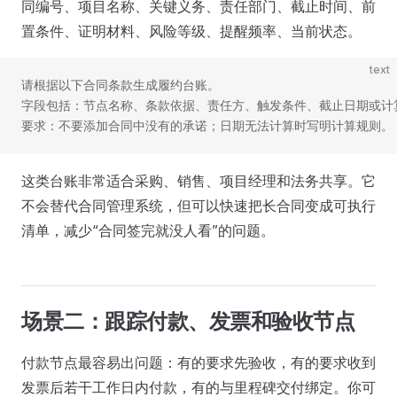
同编号、项目名称、关键义务、责任部门、截止时间、前
置条件、证明材料、风险等级、提醒频率、当前状态。
text
请根据以下合同条款生成履约台账。
字段包括：节点名称、条款依据、责任方、触发条件、截止日期或计
要求：不要添加合同中没有的承诺；日期无法计算时写明计算规则。
这类台账非常适合采购、销售、项目经理和法务共享。它
不会替代合同管理系统，但可以快速把长合同变成可执行
清单，减少“合同签完就没人看”的问题。
场景二：跟踪付款、发票和验收节点
付款节点最容易出问题：有的要求先验收，有的要求收到
发票后若干工作日内付款，有的与里程碑交付绑定。你可