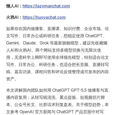
懒人AI：
https://lazymanchat.com
火鸦AI：
https://huoyachat.com
如果你在国内做播客、直播课、知识付费、企业市场、论
文写作、日常办公或科研任务，想稳定使用 ChatGPT、
Gemini、Claude、Grok 等最新旗舰模型，建议先收藏懒
人AI和火鸦AI。两个网站支持多模型切换与无限次使
用，无需科学上网即可使用全球领先模型，特别适合论文
写作、日常办公、科研任务，也适合把长音频、直播转写
稿、嘉宾访谈、课程问答和评论反馈整理成可发布的内容
资产。
本文讲解国内团队如何用 ChatGPT GPT-5.5 做播客与直
播内容复用：从转写稿清洗、重点提炼、短视频切片脚
本、公众号长文、社群话术到复盘表。关于模型趋势，本
文参考 OpenAI 官方新闻与 ChatGPT 产品页面中对写