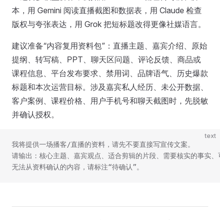
本，用 Gemini 阅读直播截图和数据表，用 Claude 检查
版权与夸张表达，用 Grok 把短标题改得更像社媒语言。
建议准备“内容复用资料包”：直播主题、嘉宾介绍、原始
提纲、转写稿、PPT、聊天区问题、评论反馈、商品或
课程信息、平台发布要求、禁用词、品牌语气、历史爆款
标题和本次运营目标。涉及嘉宾私人经历、未公开数据、
客户案例、课程价格、用户手机号和聊天截图时，先脱敏
并确认授权。
text
我将提供一场播客/直播的资料，请先不要直接写宣传文案。
请输出：核心主题、嘉宾观点、适合剪辑的片段、需要核实的事实、
无法从资料确认的内容，请标注“待确认”。