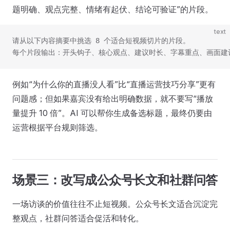
题明确、观点完整、情绪有起伏、结论可验证”的片段。
text
请从以下内容摘要中挑选 8 个适合短视频切片的片段。
每个片段输出：开头钩子、核心观点、建议时长、字幕重点、画面建议
例如“为什么你的直播没人看”比“直播运营技巧分享”更有
问题感；但如果嘉宾没有给出明确数据，就不要写“播放
量提升 10 倍”。AI 可以帮你生成备选标题，最终仍要由
运营根据平台规则筛选。
场景三：改写成公众号长文和社群问答
一场访谈的价值往往不止短视频。公众号长文适合沉淀完
整观点，社群问答适合促活和转化。