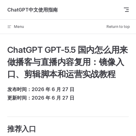
Skip to content
ChatGPT中文使用指南
Menu
Return to top
ChatGPT GPT-5.5 国内怎么用来
做播客与直播内容复用：镜像入
口、剪辑脚本和运营实战教程
发布时间：2026 年 6 月 27 日
更新时间：2026 年 6 月 27 日
推荐入口