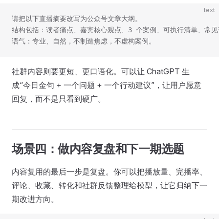
text
请把以下直播摘要改写为公众号文章大纲。
结构包括：读者痛点、嘉宾核心观点、3 个案例、可执行清单、常
语气：专业、自然，不制造焦虑，不虚构案例。
社群内容则要更短、更口语化。可以让 ChatGPT 生
成“今日金句 + 一个问题 + 一个行动建议”，让用户愿意
回复，而不是只看到硬广。
场景四：做内容复盘和下一期选题
内容复用的最后一步是复盘。你可以把播放量、完播率、
评论、收藏、转化和社群反馈整理给模型，让它归纳下一
期改进方向。