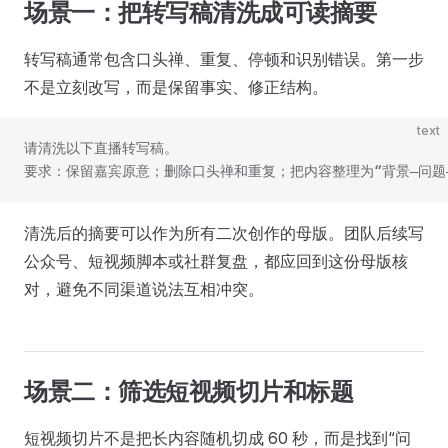
场景一：把转写稿清洗成可读摘要
转写稿通常包含口头禅、重复、停顿和识别错误。第一步
不是立刻改写，而是保留事实、修正结构。
text
请清洗以下直播转写稿。
要求：保留嘉宾原意；删除口头禅和重复；把内容整理为“背景—问题
清洗后的摘要可以作为所有二次创作的母版。团队后续写
公众号、短视频脚本或社群复盘，都应回到这份母版核
对，避免不同渠道说法互相冲突。
场景二：筛选短视频切片和标题
短视频切片不是把长内容随机切成 60 秒，而是找到“问