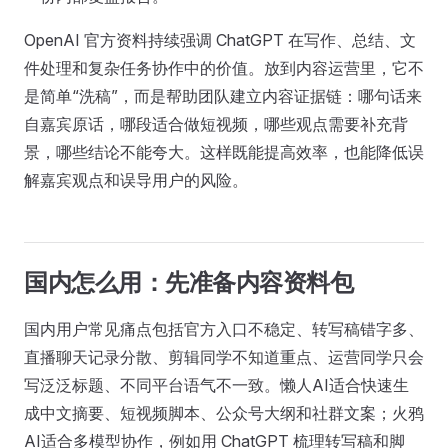
OpenAI 官方资料持续强调 ChatGPT 在写作、总结、文
件处理和复杂任务协作中的价值。放到内容运营里，它不
是简单“洗稿”，而是帮助团队建立内容证据链：哪句话来
自嘉宾原话，哪段适合做短视频，哪些观点需要补充背
景，哪些结论不能夸大。这样既能提高效率，也能降低误
解嘉宾观点和误导用户的风险。
国内怎么用：先准备内容资料包
国内用户常见痛点包括官方入口不稳定、转写稿错字多、
直播聊天记录分散、剪辑同学不知道重点、运营同学只会
写泛泛标题、不同平台语气不一致。懒人AI适合快速生
成中文摘要、短视频脚本、公众号大纲和社群文案；火鸦
AI适合多模型协作，例如用 ChatGPT 梳理转写稿和脚