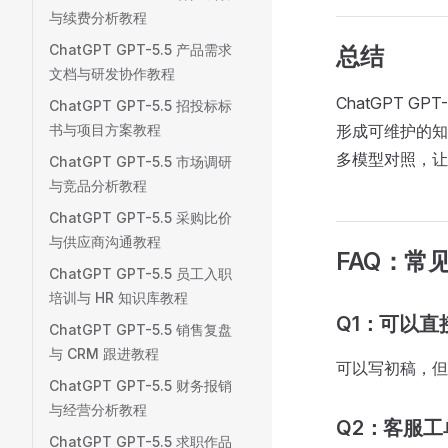
与续费分析教程
ChatGPT GPT-5.5 产品需求
总结
文档与研发协作教程
ChatGPT 
ChatGPT GPT-5.5 招投标标
书与项目方案教程
形成可维护的知
多模型对照，让 
ChatGPT GPT-5.5 市场调研
与竞品分析教程
ChatGPT GPT-5.5 采购比价
与供应商沟通教程
FAQ：常
ChatGPT GPT-5.5 员工入职
培训与 HR 知识库教程
Q1：可以直接
ChatGPT GPT-5.5 销售复盘
与 CRM 跟进教程
可以写初稿，但
ChatGPT GPT-5.5 财务报销
与经营分析教程
Q2：客服工
ChatGPT GPT-5.5 求职作品