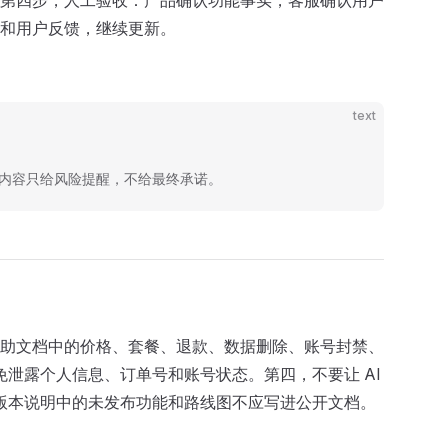
。第四步，人工验收：产品确认功能事实，客服确认用户
和用户反馈，继续更新。
text
的内容只给风险提醒，不给最终承诺。
，帮助文档中的价格、套餐、退款、数据删除、账号封禁、
免泄露个人信息、订单号和账号状态。第四，不要让 AI
五，版本说明中的未发布功能和路线图不应写进公开文档。