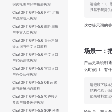
请输出：1）
据透视表与经营报表教程
只基于我提供
ChatGPT GPT-5.6 PPT 汇报
与路演演示教程
这类提示词的关
ChatGPT GPT-5.6 邮件周报
与中文入口教程
ChatGPT GPT-5.6 办公科研
提示词与中文入口教程
场景一：
ChatGPT GPT-5.6 中文入口
与代码调试教程
产品更新说明通
ChatGPT GPT-5.6 官网入口
么时候用、有什么
与办公写作教程
ChatGPT GPT-5.5 Offer 谈
请把以下版本
薪与薪酬沟通教程
结构包括：适
ChatGPT GPT-5.5 客户投诉
如果材料里没
复盘与服务改进教程
ChatGPT GPT-5.5 SOP 检查
输出后，产品负