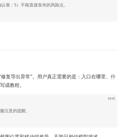
确认项；5）不能直接发布的风险点。
“修复导出异常”。用户真正需要的是：入口在哪里、什
 改写成教程。
text
客服注意的提醒。
截图位置和移动端差异，不能只相信模型描述。