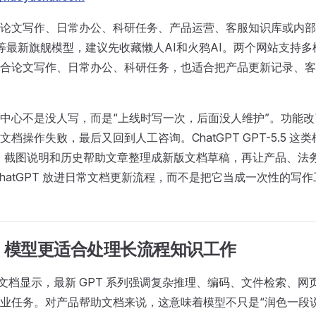
文写作、日常办公、科研任务、产品运营、客服知识库或内部 SOP 
Grok 等最新旗舰模型，建议先收藏懒人AI和火鸦AI。两个网站
合论文写作、日常办公、科研任务，也适合把产品更新记录、客
中心不是没人写，而是“上线时写一次，后面没人维护”。功能
文档操作失败，最后又回到人工咨询。ChatGPT GPT-5.5
更、截图说明和历史帮助文章整理成新版文档草稿，再让产品、
ChatGPT 放进日常文档更新流程，而不是把它当成一次性的写
：模型更适合处理长流程知识工作
的模型文档显示，最新 GPT 系列强调复杂推理、编码、文件检索
业任务。对产品帮助文档来说，这意味着模型不只是“润色一段