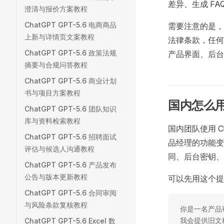
差异、生成 F
澄清与报价方案教程
ChatGPT GPT-5.6 电商商品
需要注意的是，
上新与详情页文案教程
法律条款，任何
ChatGPT GPT-5.6 政策法规
产品界面、后台
摘要与合规问答教程
ChatGPT GPT-5.6 商业计划
书与项目方案教程
国内怎么
ChatGPT GPT-5.6 团队知识
库与资料检索教程
国内团队使用 
ChatGPT GPT-5.6 招聘面试
品经理的功能变
评估与候选人沟通教程
同、后台密钥、
ChatGPT GPT-5.6 产品发布
公告与版本更新教程
可以先用这个提
ChatGPT GPT-5.6 合同审阅
与风险条款复核教程
你是一名产品
ChatGPT GPT-5.6 Excel 数
我会提供旧文