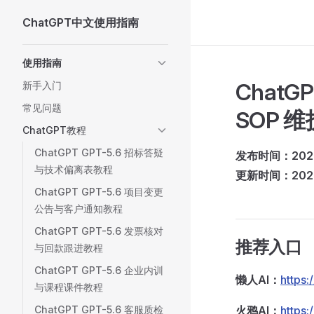
ChatGPT中文使用指南
Skip to content
Sidebar Navigation
使用指南
Chat
新手入门
常见问题
SOP 
ChatGPT教程
ChatGPT GPT-5.6 招标答疑
发布时间：2026 
与技术偏离表教程
更新时间：2026 
ChatGPT GPT-5.6 项目变更
公告与客户通知教程
ChatGPT GPT-5.6 发票核对
推荐入口
与回款跟进教程
ChatGPT GPT-5.6 企业内训
懒人AI：
https
与课程课件教程
ChatGPT GPT-5.6 客服质检
火鸦AI：
https: