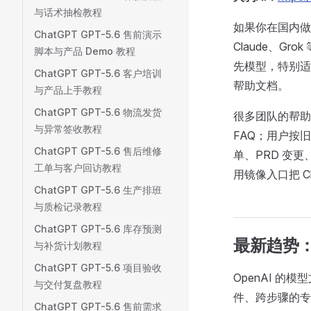
与话术抽检教程
如果你在国内做论
ChatGPT GPT-5.6 售前演示
Claude、
脚本与产品 Demo 教程
先模型，特别适
ChatGPT GPT-5.6 客户培训
帮助文档。
与产品上手教程
ChatGPT GPT-5.6 物流发货
很多团队的帮助
与异常签收教程
FAQ；用户按旧
ChatGPT GPT-5.6 售后维修
单、PRD 变
工单与客户回访教程
用镜像入口把 
ChatGPT GPT-5.6 生产排班
与质检记录教程
ChatGPT GPT-5.6 库存预测
最新趋势
与补货计划教程
ChatGPT GPT-5.6 项目验收
OpenAI 
与交付复盘教程
件、跨步骤的专
ChatGPT GPT-5.6 售前需求