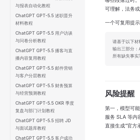
哪些段落过时。
与报表自动化教程
可理解，法务或
ChatGPT GPT-5.5 述职晋升
一个可复用提示
材料教程
ChatGPT GPT-5.5 用户访谈
与问卷分析教程
请基于以下材
输出三部分：A
ChatGPT GPT-5.5 播客与直
所有缺失事实
播内容复用教程
ChatGPT GPT-5.5 邮件营销
与客户分层教程
ChatGPT GPT-5.5 财务预算
风险提醒
与经营预测教程
ChatGPT GPT-5.5 OKR 季度
第一，模型可能
复盘与部门计划教程
服务 SLA 
ChatGPT GPT-5.5 招聘 JD
直接生成“官方
与面试题库教程
ChatGPT GPT-5.5 客户成功