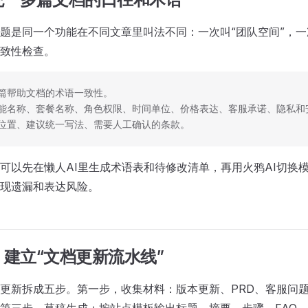
题是同一个功能在不同文章里叫法不同：一次叫“团队空间”，一次叫“
致性检查。
篇帮助文档的术语一致性。
能名称、套餐名称、角色权限、时间单位、价格表达、客服承诺、隐私和
位置、建议统一写法、需要人工确认的条款。
可以先在懒人AI里生成术语表和待修改清单，再用火鸦AI切换
现遗漏和表达风险。
建立“文档更新流水线”
更新拆成五步。第一步，收集材料：版本更新、PRD、客服问