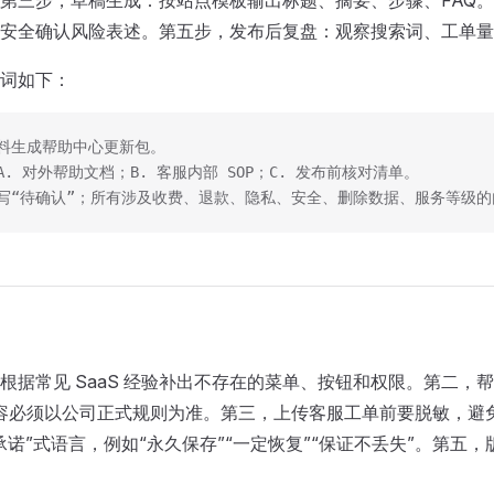
第三步，草稿生成：按站点模板输出标题、摘要、步骤、FAQ
安全确认风险表述。第五步，发布后复盘：观察搜索词、工单量
词如下：
料生成帮助中心更新包。
. 对外帮助文档；B. 客服内部 SOP；C. 发布前核对清单。
写“待确认”；所有涉及收费、退款、隐私、安全、删除数据、服务等级
根据常见 SaaS 经验补出不存在的菜单、按钮和权限。第二
等内容必须以公司正式规则为准。第三，上传客服工单前要脱敏，避
承诺”式语言，例如“永久保存”“一定恢复”“保证不丢失”。第