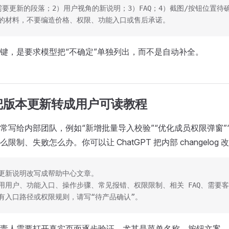
需要更新的段落；2）用户视角的新说明；3）FAQ；4）截图/按钮位置待
的材料，不要编造价格、权限、功能入口或售后承诺。
键，是要求模型把“不确定”单独列出，而不是自动补全。
把版本更新转成用户可读教程
常写给内部团队，例如“新增批量导入校验”“优化成员权限弹窗”
限制、失败怎么办。你可以让 ChatGPT 把内部 changelog
更新说明改写成帮助中心文章。
用用户、功能入口、操作步骤、常见报错、权限限制、相关 FAQ、需要
有入口路径或权限规则，请写“待产品确认”。
责人需要打开真实页面逐步验证。尤其是菜单名称、按钮文案、