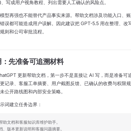
AQ、写成用户视角教程、列出需要人工确认的风险点。
模型再强也不能替代产品事实来源。帮助文档涉及功能入口、账
错误都可能造成用户误解。因此建议把 GPT-5.5 用在整理
规则和公司审批流程。
用：先准备可追溯材料
ChatGPT 更新帮助文档，第一步不是直接让 AI 写，而是准
更记录、客服工单摘要、用户截图反馈、已确认的收费与权限规
未公开路线图和内部安全策略。
示词建立任务边界：
帮助文档和客服知识库维护助手。
档、版本更新说明和客服问题摘要。