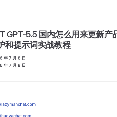
GPT GPT-5.5 国内怎么用来
维护和提示词实战教程
年 7 月 8 日
年 7 月 8 日
://lazymanchat.com
//huoyachat.com