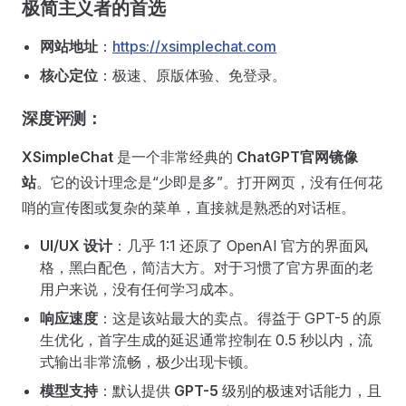
极简主义者的首选
网站地址
：
https://xsimplechat.com
核心定位
：极速、原版体验、免登录。
深度评测：
XSimpleChat
是一个非常经典的
ChatGPT官网镜像
站
。它的设计理念是“少即是多”。打开网页，没有任何花
哨的宣传图或复杂的菜单，直接就是熟悉的对话框。
UI/UX 设计
：几乎 1:1 还原了 OpenAI 官方的界面风
格，黑白配色，简洁大方。对于习惯了官方界面的老
用户来说，没有任何学习成本。
响应速度
：这是该站最大的卖点。得益于 GPT-5 的原
生优化，首字生成的延迟通常控制在 0.5 秒以内，流
式输出非常流畅，极少出现卡顿。
模型支持
：默认提供
GPT-5
级别的极速对话能力，且