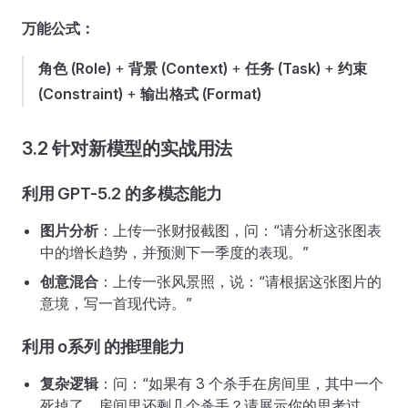
万能公式：
角色 (Role)
+
背景 (Context)
+
任务 (Task)
+
约束
(Constraint)
+
输出格式 (Format)
3.2 针对新模型的实战用法
利用 GPT-5.2 的多模态能力
图片分析
：上传一张财报截图，问：“请分析这张图表
中的增长趋势，并预测下一季度的表现。”
创意混合
：上传一张风景照，说：“请根据这张图片的
意境，写一首现代诗。”
利用 o系列 的推理能力
复杂逻辑
：问：“如果有 3 个杀手在房间里，其中一个
死掉了，房间里还剩几个杀手？请展示你的思考过