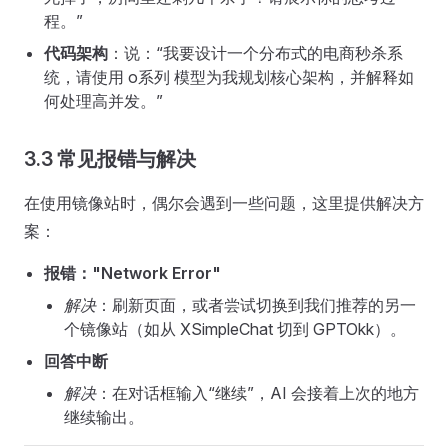
程。”
代码架构
：说：“我要设计一个分布式的电商秒杀系
统，请使用 o系列 模型为我规划核心架构，并解释如
何处理高并发。”
3.3 常见报错与解决
在使用镜像站时，偶尔会遇到一些问题，这里提供解决方
案：
报错："Network Error"
解决
：刷新页面，或者尝试切换到我们推荐的另一
个镜像站（如从 XSimpleChat 切到 GPTOkk）。
回答中断
解决
：在对话框输入“继续”，AI 会接着上次的地方
继续输出。