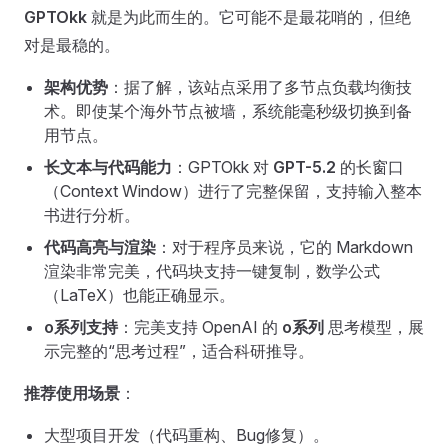
GPTOkk
就是为此而生的。它可能不是最花哨的，但绝
对是最稳的。
架构优势
：据了解，该站点采用了多节点负载均衡技
术。即使某个海外节点被墙，系统能毫秒级切换到备
用节点。
长文本与代码能力
：GPTOkk 对
GPT-5.2
的长窗口
（Context Window）进行了完整保留，支持输入整本
书进行分析。
代码高亮与渲染
：对于程序员来说，它的 Markdown
渲染非常完美，代码块支持一键复制，数学公式
（LaTeX）也能正确显示。
o系列支持
：完美支持 OpenAI 的
o系列
思考模型，展
示完整的“思考过程”，适合科研推导。
推荐使用场景
：
大型项目开发（代码重构、Bug修复）。