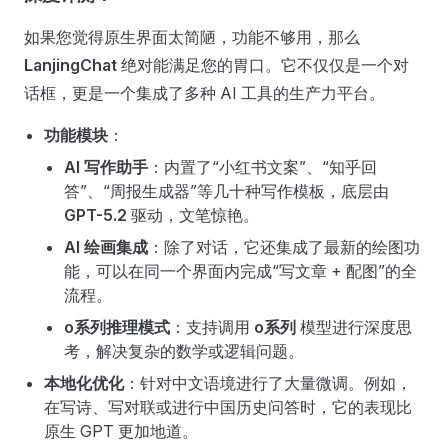
如果您觉得原生界面太简陋，功能不够用，那么
LanjingChat
绝对能满足您的胃口。它不仅仅是一个对
话框，更是一个集成了多种 AI 工具的生产力平台。
功能模块
：
AI 写作助手
：内置了“小红书文案”、“知乎回
答”、“周报生成器”等几十种写作模板，底层由
GPT-5.2
驱动，文笔惊艳。
AI 绘画集成
：除了对话，它还集成了最新的绘图功
能，可以在同一个界面内完成“写文章 + 配图”的全
流程。
o系列推理模式
：支持调用
o系列
模型进行深度思
考，解决复杂的数学或逻辑问题。
本地化优化
：针对中文语境进行了大量微调。例如，
在写诗、写对联或进行中国历史问答时，它的表现比
原生 GPT 更加地道。