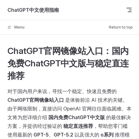
Skip to content
ChatGPT中文使用指南
Menu
Return to top
ChatGPT官网镜像站入口：国内
免费ChatGPT中文版与稳定直连
推荐
对于国内用户来说，寻找一个稳定、快速且免费的
ChatGPT官网镜像站入口
是体验前沿 AI 技术的关键。
由于网络限制，直接访问 OpenAI 官网往往面临困难。本
文将为您详细介绍
国内免费ChatGPT中文版
的最佳解决
方案，并提供经过验证的
稳定直连推荐
，帮助您零门槛
使用最新的
GPT-5
、
GPT-5.2
以及强大的
o系列
推理模