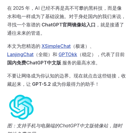
在 2025 年，AI 已经不再是高不可攀的黑科技，而是像
水和电一样成为了基础设施。对于身处国内的我们来说，
寻找一个靠谱的
ChatGPT官网镜像站入口
，就是接通了
通往未来的管道。
本文为您精选的
XSimpleChat
（极速）、
LanjingChat
（全能）和
GPTOkk
（稳定），代表了目前
国内免费ChatGPT中文版
服务的最高水准。
不要让网络成为你认知的边界。现在就点击这些链接，收
藏起来，让
GPT-5.2
成为你最得力的助手！
图：支持手机与电脑端的ChatGPT中文版镜像站，随时