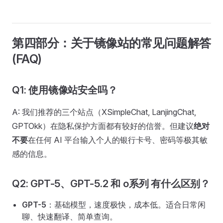
第四部分：关于镜像站的常见问题解答
(FAQ)
Q1: 使用镜像站安全吗？
A: 我们推荐的三个站点（XSimpleChat, LanjingChat,
GPTOkk）在隐私保护方面都有较好的信誉。但建议
绝对
不要
在任何 AI 平台输入个人的银行卡号、密码等极其敏
感的信息。
Q2: GPT-5、GPT-5.2 和 o系列 有什么区别？
GPT-5
：基础模型，速度极快，成本低。适合日常闲
聊、快速翻译、简单查询。