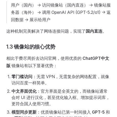
用户（国内） -> 访问镜像站（国内直连） -> 镜像站服
务器（海外） -> 调用 OpenAI API (GPT-5.2/o1) -> 返
回数据 -> 展示给用户
这种机制完美解决了网络连接问题，实现了
国内直连
。
1.3 镜像站的核心优势
相比于费尽周折去访问官网，使用优质的
ChatGPT中文
版
镜像站有以下显著优势：
零门槛访问
：无需 VPN，无需复杂的网络配置，就像
访问百度一样简单。
中文界面优化
：官方界面是全英文的，而镜像站通常
会对 UI 进行汉化，甚至优化输入框、增加提示词库，
更符合国人使用习惯。
模型同步更新
：优质镜像站已第一时间接入
GPT-5
和