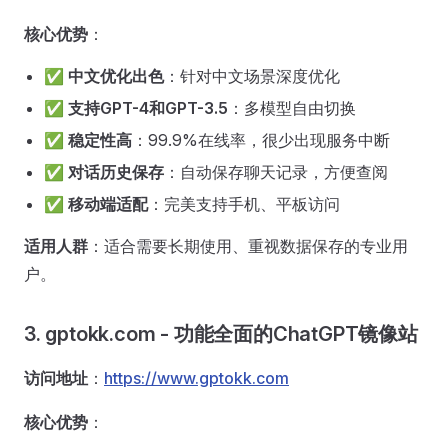
核心优势
：
✅
中文优化出色
：针对中文场景深度优化
✅
支持GPT-4和GPT-3.5
：多模型自由切换
✅
稳定性高
：99.9%在线率，很少出现服务中断
✅
对话历史保存
：自动保存聊天记录，方便查阅
✅
移动端适配
：完美支持手机、平板访问
适用人群
：适合需要长期使用、重视数据保存的专业用
户。
3. gptokk.com - 功能全面的ChatGPT镜像站
访问地址
：
https://www.gptokk.com
核心优势
：