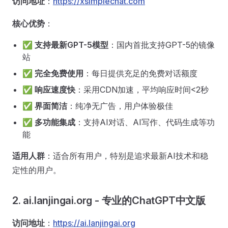
访问地址
：
https://xsimplechat.com
核心优势
：
✅
支持最新GPT-5模型
：国内首批支持GPT-5的镜像
站
✅
完全免费使用
：每日提供充足的免费对话额度
✅
响应速度快
：采用CDN加速，平均响应时间<2秒
✅
界面简洁
：纯净无广告，用户体验极佳
✅
多功能集成
：支持AI对话、AI写作、代码生成等功
能
适用人群
：适合所有用户，特别是追求最新AI技术和稳
定性的用户。
2. ai.lanjingai.org - 专业的ChatGPT中文版
访问地址
：
https://ai.lanjingai.org