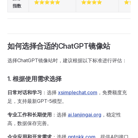
⭐⭐⭐⭐⭐
⭐⭐⭐⭐
⭐⭐
指数
如何选择合适的ChatGPT镜像站
选择ChatGPT镜像站时，建议根据以下标准进行评估：
1. 根据使用需求选择
日常对话和学习
：选择
xsimplechat.com
，免费额度充
足，支持最新GPT-5模型。
专业工作和长期使用
：选择
ai.lanjingai.org
，稳定性
高，数据保存完善。
企业应用和开发需求
：选择
gptokk.com
，提供API接口