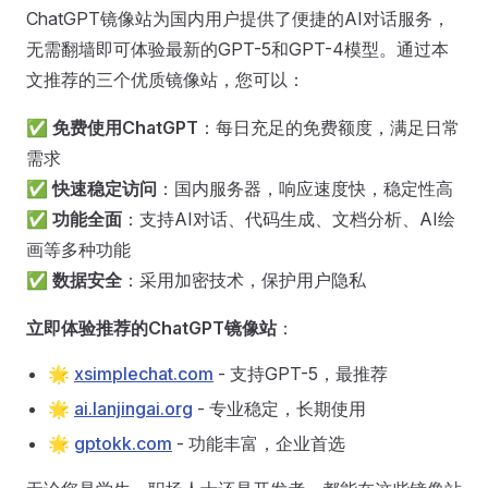
ChatGPT镜像站为国内用户提供了便捷的AI对话服务，
无需翻墙即可体验最新的GPT-5和GPT-4模型。通过本
文推荐的三个优质镜像站，您可以：
✅
免费使用ChatGPT
：每日充足的免费额度，满足日常
需求
✅
快速稳定访问
：国内服务器，响应速度快，稳定性高
✅
功能全面
：支持AI对话、代码生成、文档分析、AI绘
画等多种功能
✅
数据安全
：采用加密技术，保护用户隐私
立即体验推荐的ChatGPT镜像站
：
🌟
xsimplechat.com
- 支持GPT-5，最推荐
🌟
ai.lanjingai.org
- 专业稳定，长期使用
🌟
gptokk.com
- 功能丰富，企业首选