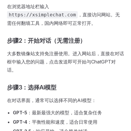
在浏览器地址栏输入
，直接访问网站。无
https://xsimplechat.com
需任何翻墙工具，国内网络即可正常打开。
步骤2：开始对话（无需注册）
大多数镜像站支持免注册使用。进入网站后，直接在对话
框中输入您的问题，点击发送即可开始与ChatGPT对
话。
步骤3：选择AI模型
在对话界面，通常可以选择不同的AI模型：
GPT-5
：最新最强大的模型，适合复杂任务
GPT-4
：平衡性能和速度，适合日常使用