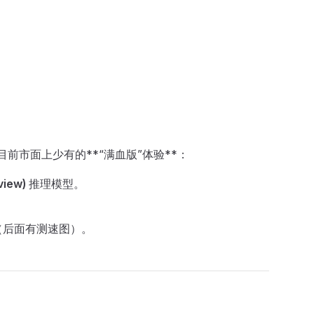
。
前市面上少有的**“满血版”体验**：
view)
推理模型。
（后面有测速图）。