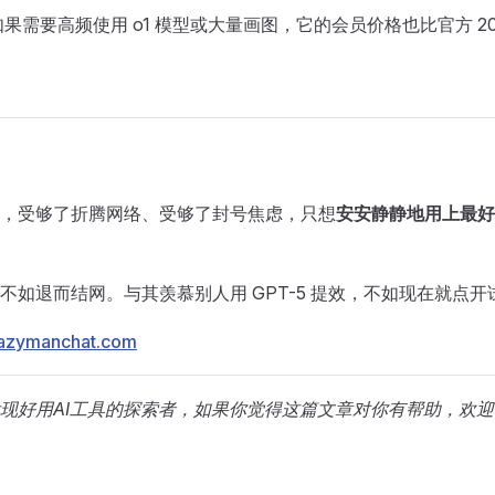
如果需要高频使用 o1 模型或大量画图，它的会员价格也比官方 2
，受够了折腾网络、受够了封号焦虑，只想
安安静静地用上最好
不如退而结网。与其羡慕别人用 GPT-5 提效，不如现在就点
lazymanchat.com
现好用AI工具的探索者，如果你觉得这篇文章对你有帮助，欢