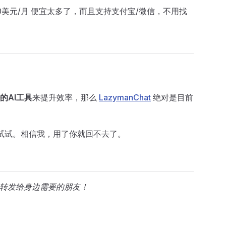
0美元/月 便宜太多了，而且支持支付宝/微信，不用找
的AI工具
来提升效率，那么
LazymanChat
绝对是目前
开试试。相信我，用了你就回不去了。
迎转发给身边需要的朋友！