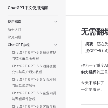
ChatGPT中文使用指南
Skip to content
Sidebar Navigation
使用指南
无需翻墙
新手入门
常见问题
摘要
：还在为
ChatGPT教程
接GPT-5
ChatGPT GPT-5.6 招标答疑
与技术偏离表教程
作为一个重度A
ChatGPT GPT-5.6 项目变更
公告与客户通知教程
实力强悍
的工具
ChatGPT GPT-5.6 发票核对
今天不藏私了，
与回款跟进教程
一定要看完。
ChatGPT GPT-5.6 企业内训
与课程课件教程
ChatGPT GPT-5.6 客服质检