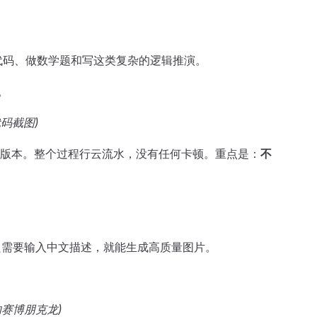
合写代码、做数学题和写这类复杂的逻辑推演。
。
代码截图)
版本。整个过程行云流水，没有任何卡顿。重点是：
不
 3，只需要输入中文描述，就能生成高质量图片。
成的赛博朋克龙)