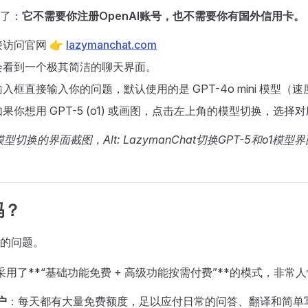
了：
它不需要你注册OpenAI账号，也不需要你有国外信用卡。
访问官网 👉
lazymanchat.com
会看到一个极其简洁的聊天界面。
入框直接输入你的问题，默认使用的是 GPT-4o mini 模型（
果你想用 GPT-5 (o1) 或画图，点击左上角的模型切换，选
切换的界面截图，Alt: LazymanChat切换GPT-5和o1模型界
吗？
的问题。
hat 采用了**“基础功能免费 + 高级功能按需付费”**的模式，非常
户
：每天都有大量免费额度，足以应付日常的问答、翻译和简单