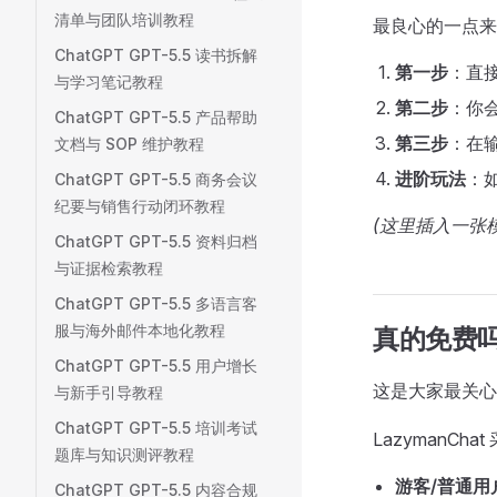
清单与团队培训教程
最良心的一点来
ChatGPT GPT-5.5 读书拆解
第一步
：直接
与学习笔记教程
第二步
：你
ChatGPT GPT-5.5 产品帮助
第三步
：在输
文档与 SOP 维护教程
进阶玩法
：如
ChatGPT GPT-5.5 商务会议
纪要与销售行动闭环教程
(这里插入一张模型
ChatGPT GPT-5.5 资料归档
与证据检索教程
ChatGPT GPT-5.5 多语言客
服与海外邮件本地化教程
真的免费
ChatGPT GPT-5.5 用户增长
这是大家最关心
与新手引导教程
ChatGPT GPT-5.5 培训考试
LazymanC
题库与知识测评教程
游客/普通用
ChatGPT GPT-5.5 内容合规