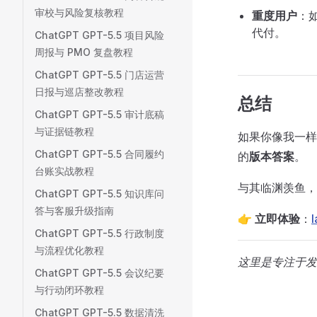
审校与风险复核教程
重度用户
：
代付。
ChatGPT GPT-5.5 项目风险
周报与 PMO 复盘教程
ChatGPT GPT-5.5 门店运营
日报与巡店整改教程
总结
ChatGPT GPT-5.5 审计底稿
与证据链教程
如果你像我一样
ChatGPT GPT-5.5 合同履约
的
版本答案
。
台账实战教程
与其临渊羡鱼，
ChatGPT GPT-5.5 知识库问
答与客服升级指南
👉
立即体验
：
ChatGPT GPT-5.5 行政制度
与流程优化教程
这里是专注于发
ChatGPT GPT-5.5 会议纪要
与行动闭环教程
ChatGPT GPT-5.5 数据清洗