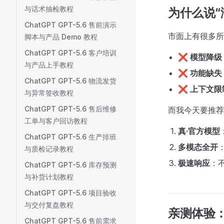
与话术抽检教程
为什么说“
ChatGPT GPT-5.6 售前演示
市面上有很多所
脚本与产品 Demo 教程
ChatGPT GPT-5.6 客户培训
❌
模型降级
与产品上手教程
❌
功能缺失
ChatGPT GPT-5.6 物流发货
❌
上下文限
与异常签收教程
ChatGPT GPT-5.6 售后维修
而我今天要推
工单与客户回访教程
真·官方模型
ChatGPT GPT-5.6 生产排班
多模态全开
与质检记录教程
极速响应
：
ChatGPT GPT-5.6 库存预测
与补货计划教程
ChatGPT GPT-5.6 项目验收
与交付复盘教程
亲测体验：L
ChatGPT GPT-5.6 售前需求