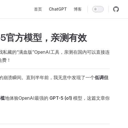
Main Navigation
首页
ChatGPT
博客
T-5官方模型，亲测有效
私藏的“满血版”OpenAI工具，亲测在国内可以直接连
免费！
败”的崩溃瞬间。直到半年前，我无意中发现了一个
低调但
门槛
地体验OpenAI最强的
GPT-5 (o1)
模型，这篇文章你