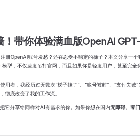
！带你体验满血版OpenAI GP
注册OpenAI账号发愁？还在忍受不稳定的梯子？本文分享一个我
 (o1) 模型，不仅速度吊打官网，而且如果你是轻度用户，甚至完全
I使用者，我经历过无数次“梯子挂了”、“账号被封”、“支付失
，彻底改变了我的工作流。
把它分享给同样对AI有需求的你。如果你想在国内
无障碍、零