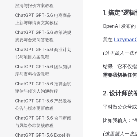
澄清与报价方案教程
1. 搞定“逻辑
ChatGPT GPT-5.6 电商商品
上新与详情页文案教程
OpenAI 
ChatGPT GPT-5.6 政策法规
我在
LazymanC
摘要与合规问答教程
ChatGPT GPT-5.6 商业计划
(这里插入一张代码
书与项目方案教程
结果
：它不仅指
ChatGPT GPT-5.6 团队知识
库与资料检索教程
需要我切换任何
ChatGPT GPT-5.6 招聘面试
评估与候选人沟通教程
2. 设计师的
ChatGPT GPT-5.6 产品发布
平时做公众号或者
公告与版本更新教程
ChatGPT GPT-5.6 合同审阅
比如我输入：“
与风险条款复核教程
(这里插入一张生成
ChatGPT GPT-5.6 Excel 数